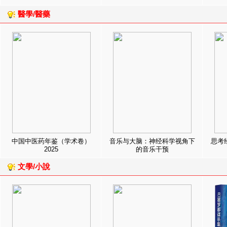
醫學/醫藥
中国中医药年鉴（学术卷）
音乐与大脑：神经科学视角下
思考
2025
的音乐干预
文學/小說