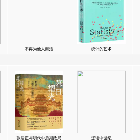
不再为他人而活
统计的艺术
张居正与明代中后期政局
泛读中世纪