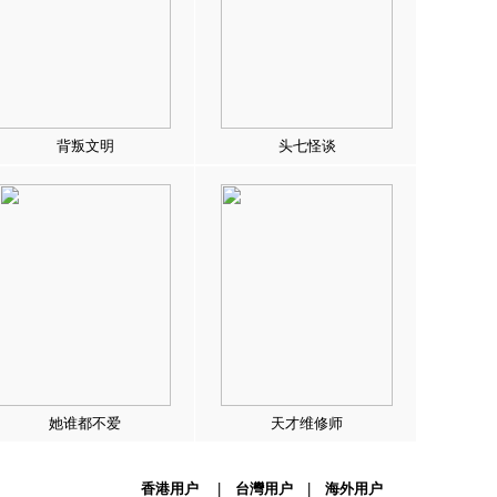
背叛文明
头七怪谈
她谁都不爱
天才维修师
香港用户
|
台灣用户
|
海外用户