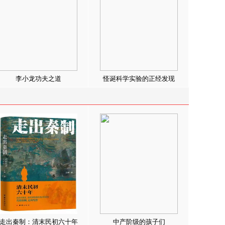
李小龙功夫之道
怪诞科学实验的正经发现
走出秦制：清末民初六十年
中产阶级的孩子们