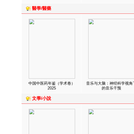
醫學/醫藥
中国中医药年鉴（学术卷）
音乐与大脑：神经科学视角
2025
的音乐干预
文學/小說