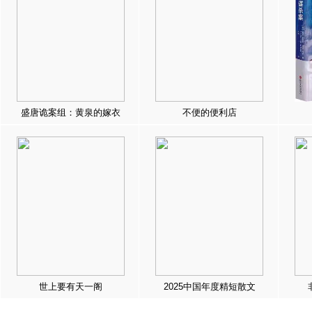
盛唐诡案组：黄泉的嫁衣
不便的便利店
世上要有天一阁
2025中国年度精短散文