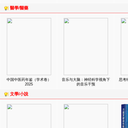
醫學/醫藥
中国中医药年鉴（学术卷）
音乐与大脑：神经科学视角下
思考
2025
的音乐干预
文學/小說