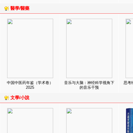
醫學/醫藥
中国中医药年鉴（学术卷）
音乐与大脑：神经科学视角下
思考
2025
的音乐干预
文學/小說