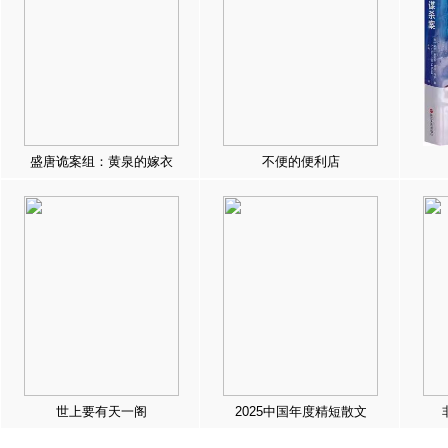
盛唐诡案组：黄泉的嫁衣
不便的便利店
世上要有天一阁
2025中国年度精短散文