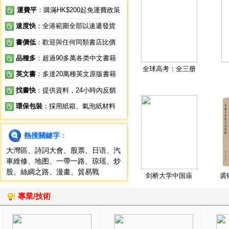
運費平
：購滿HK$200起免運費政策
速度快
：全港範圍全部以速遞發貨
書價低
：歡迎與任何同類書店比價
品種多
：超過90多萬各类中文書籍
全球高考：全三册
英文書
：多達20萬種英文原版書籍
找書快
：提供資料，24小時內反饋
環保包裝
：採用紙箱、氣泡紙材料
熱搜關鍵字
：
大灣區
、
詩詞大會
、
股票
、
日语
、
汽
車維修
、
地图
、
一帶一路
、
琼瑶
、
炒
股
、
絲綢之路
、
漫畫
、
貿易戰
剑桥大学中国庙
裘
專業/技術