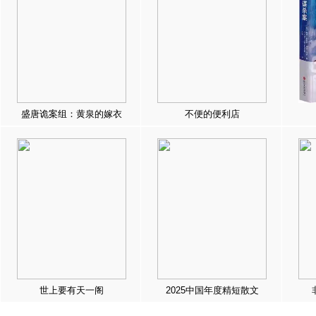
盛唐诡案组：黄泉的嫁衣
不便的便利店
世上要有天一阁
2025中国年度精短散文