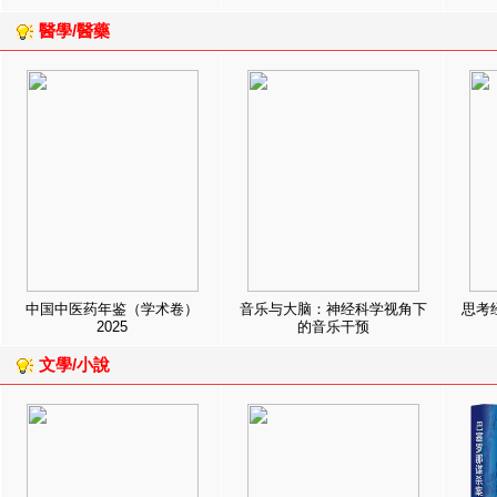
醫學/醫藥
中国中医药年鉴（学术卷）
音乐与大脑：神经科学视角下
思考
2025
的音乐干预
文學/小說