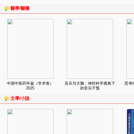
醫學/醫藥
中国中医药年鉴（学术卷）
音乐与大脑：神经科学视角下
思考
2025
的音乐干预
文學/小說