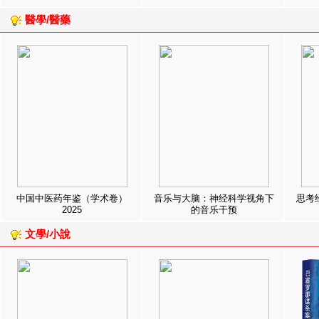
醫學/醫藥
中国中医药年鉴（学术卷）
音乐与大脑：神经科学视角下
思考
2025
的音乐干预
文學/小說