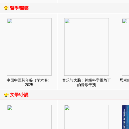
醫學/醫藥
中国中医药年鉴（学术卷）
音乐与大脑：神经科学视角下
思考
2025
的音乐干预
文學/小說