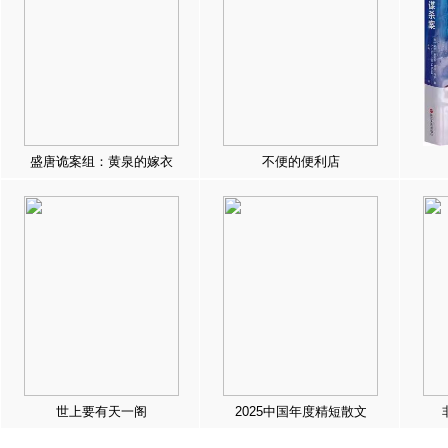
盛唐诡案组：黄泉的嫁衣
不便的便利店
世上要有天一阁
2025中国年度精短散文