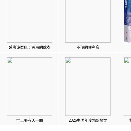
盛唐诡案组：黄泉的嫁衣
不便的便利店
世上要有天一阁
2025中国年度精短散文