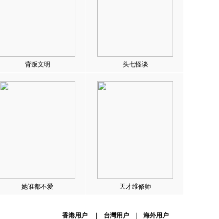
背叛文明
头七怪谈
她谁都不爱
天才维修师
香港用户
|
台灣用户
|
海外用户