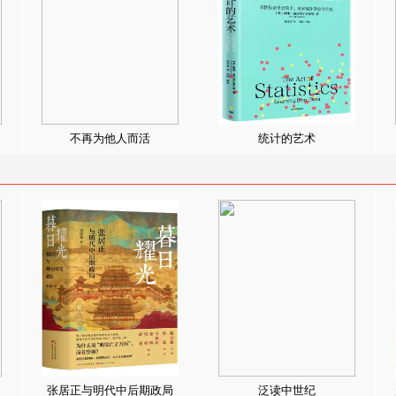
不再为他人而活
统计的艺术
张居正与明代中后期政局
泛读中世纪