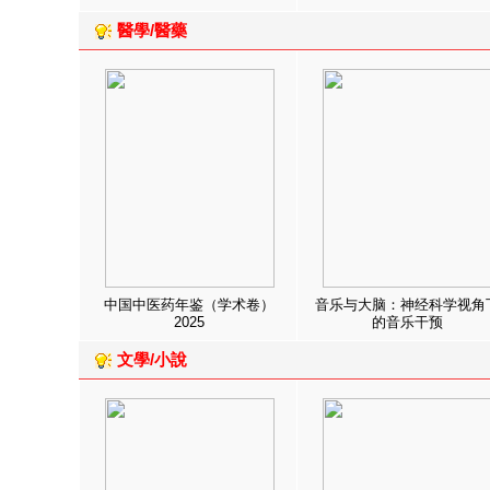
醫學/醫藥
中国中医药年鉴（学术卷）
音乐与大脑：神经科学视角
2025
的音乐干预
文學/小說