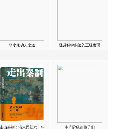
李小龙功夫之道
怪诞科学实验的正经发现
走出秦制：清末民初六十年
中产阶级的孩子们