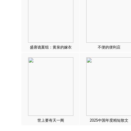
盛唐诡案组：黄泉的嫁衣
不便的便利店
世上要有天一阁
2025中国年度精短散文