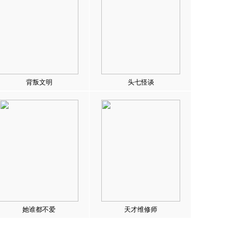
背叛文明
头七怪谈
她谁都不爱
天才维修师