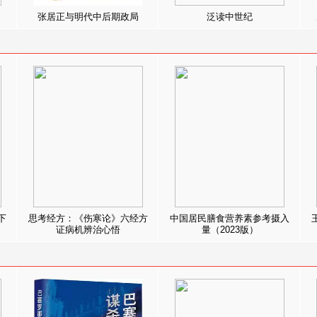
张居正与明代中后期政局
泛读中世纪
下
思考经方：《伤寒论》六经方
中国居民膳食营养素参考摄入
证病机辨治心悟
量（2023版）