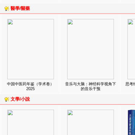
醫學/醫藥
中国中医药年鉴（学术卷）
音乐与大脑：神经科学视角下
思考
2025
的音乐干预
文學/小說