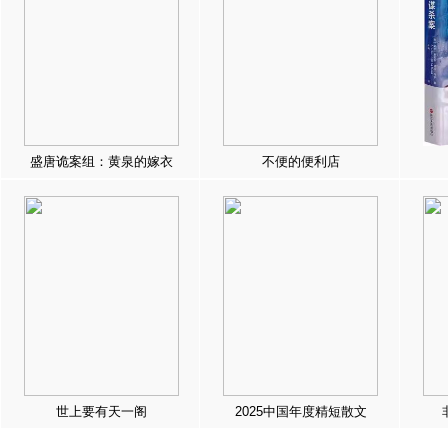
盛唐诡案组：黄泉的嫁衣
不便的便利店
世上要有天一阁
2025中国年度精短散文