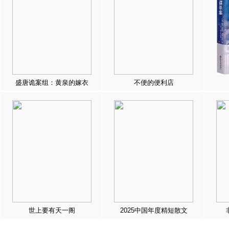
盛唐诡案组：黄泉的嫁衣
不便的便利店
世上要有天一阁
2025中国年度精短散文