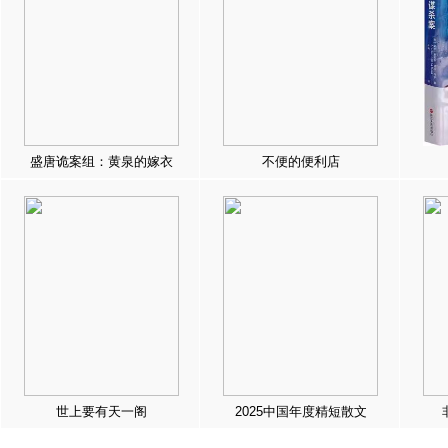
盛唐诡案组：黄泉的嫁衣
不便的便利店
世上要有天一阁
2025中国年度精短散文