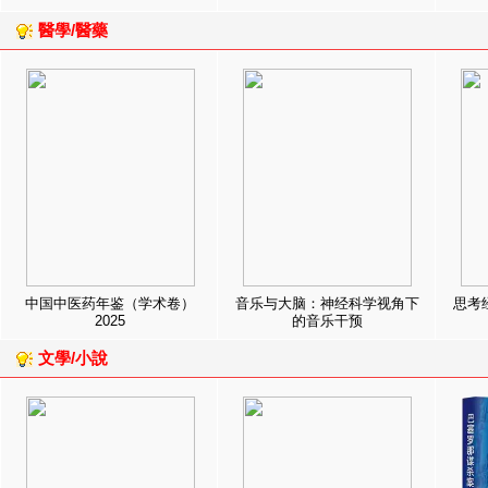
醫學/醫藥
中国中医药年鉴（学术卷）
音乐与大脑：神经科学视角下
思考
2025
的音乐干预
文學/小說