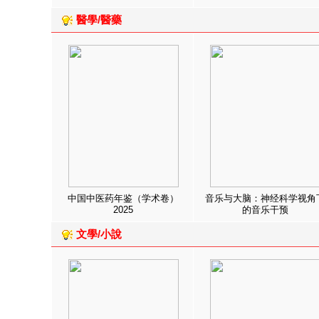
醫學/醫藥
中国中医药年鉴（学术卷）
音乐与大脑：神经科学视角
2025
的音乐干预
文學/小說