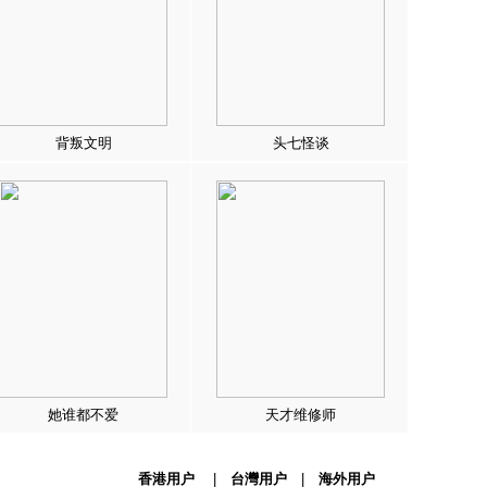
背叛文明
头七怪谈
她谁都不爱
天才维修师
香港用户
|
台灣用户
|
海外用户