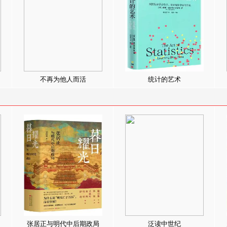
不再为他人而活
统计的艺术
张居正与明代中后期政局
泛读中世纪