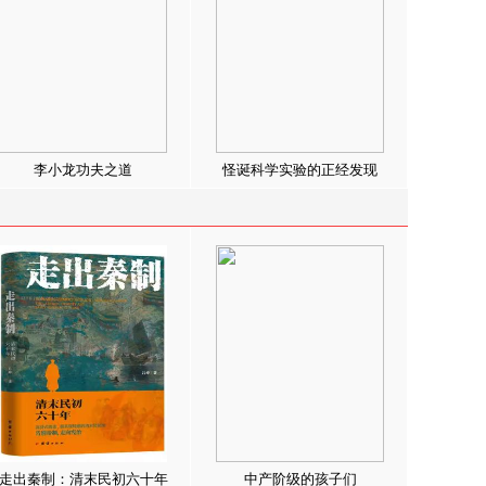
李小龙功夫之道
怪诞科学实验的正经发现
走出秦制：清末民初六十年
中产阶级的孩子们