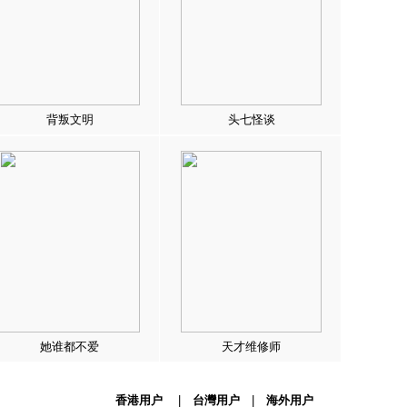
背叛文明
头七怪谈
她谁都不爱
天才维修师
香港用户
|
台灣用户
|
海外用户