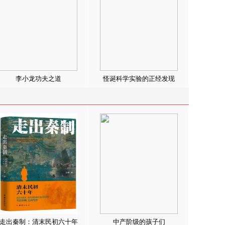
李小龙功夫之道
怪诞科学实验的正经发现
走出秦制：清末民初六十年
中产阶级的孩子们