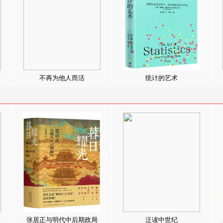
不再为他人而活
统计的艺术
张居正与明代中后期政局
泛读中世纪