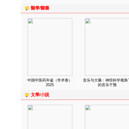
醫學/醫藥
中国中医药年鉴（学术卷）
音乐与大脑：神经科学视角
2025
的音乐干预
文學/小說