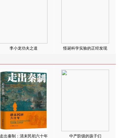
李小龙功夫之道
怪诞科学实验的正经发现
走出秦制：清末民初六十年
中产阶级的孩子们