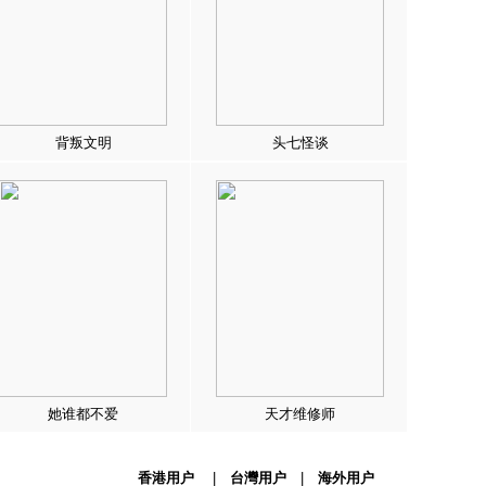
背叛文明
头七怪谈
她谁都不爱
天才维修师
香港用户
|
台灣用户
|
海外用户