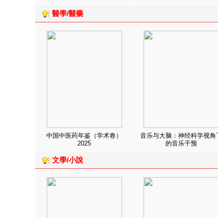
醫學/醫藥
中国中医药年鉴（学术卷）
音乐与大脑：神经科学视角
2025
的音乐干预
文學/小說