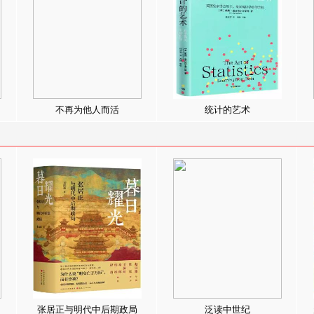
不再为他人而活
统计的艺术
张居正与明代中后期政局
泛读中世纪