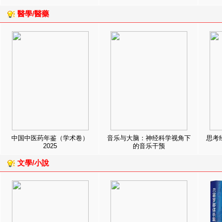
醫學/醫藥
中国中医药年鉴（学术卷）
音乐与大脑：神经科学视角下
思考
2025
的音乐干预
文學/小說