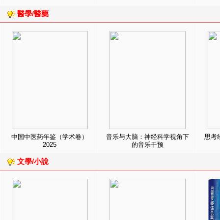
醫學/醫藥
中国中医药年鉴（学术卷）
音乐与大脑：神经科学视角下
思考
2025
的音乐干预
文學/小說