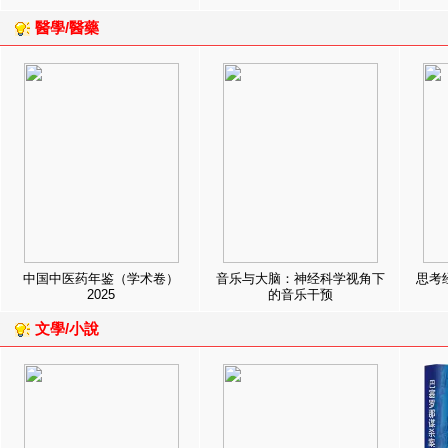
醫學/醫藥
中国中医药年鉴（学术卷）
音乐与大脑：神经科学视角下
思考
2025
的音乐干预
文學/小說