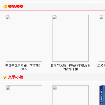
醫學/醫藥
中国中医药年鉴（学术卷）
音乐与大脑：神经科学视角下
思考
2025
的音乐干预
文學/小說