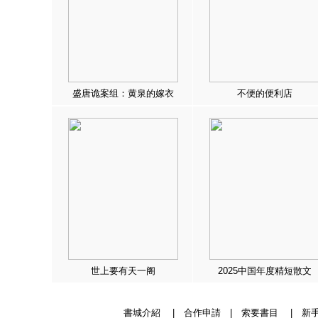
盛唐诡案组：黄泉的嫁衣
不便的便利店
世上要有天一阁
2025中国年度精短散文
書城介紹
|
合作申請
|
索要書目
|
新