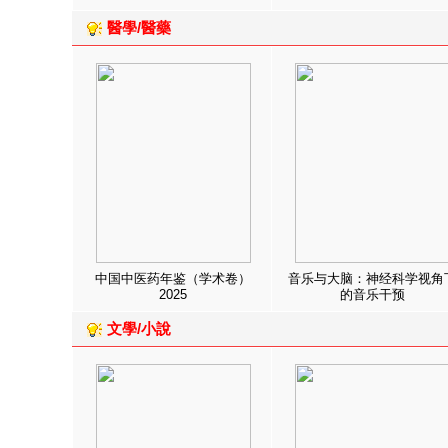
醫學/醫藥
中国中医药年鉴（学术卷）
音乐与大脑：神经科学视角
2025
的音乐干预
文學/小說