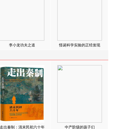
李小龙功夫之道
怪诞科学实验的正经发现
走出秦制：清末民初六十年
中产阶级的孩子们