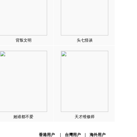
背叛文明
头七怪谈
她谁都不爱
天才维修师
香港用户
|
台灣用户
|
海外用户