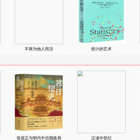
不再为他人而活
统计的艺术
张居正与明代中后期政局
泛读中世纪