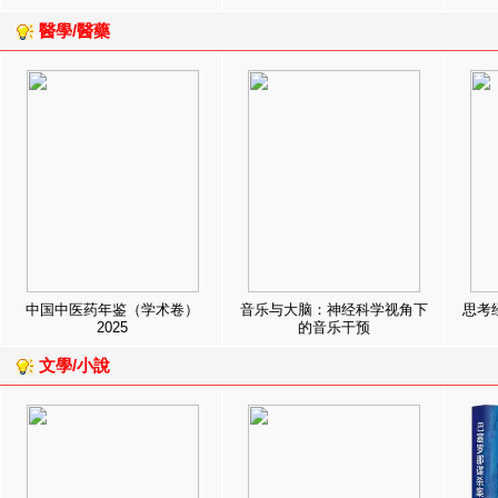
醫學/醫藥
中国中医药年鉴（学术卷）
音乐与大脑：神经科学视角下
思考
2025
的音乐干预
文學/小說