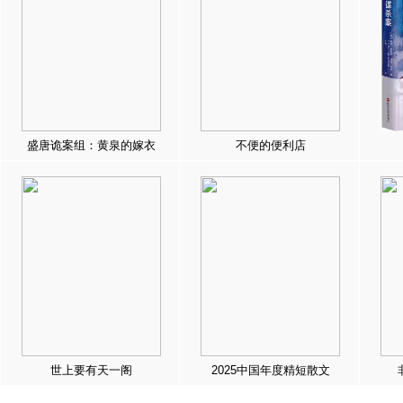
盛唐诡案组：黄泉的嫁衣
不便的便利店
世上要有天一阁
2025中国年度精短散文