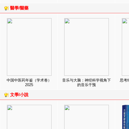
醫學/醫藥
中国中医药年鉴（学术卷）
音乐与大脑：神经科学视角下
思考
2025
的音乐干预
文學/小說