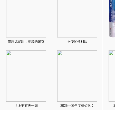
盛唐诡案组：黄泉的嫁衣
不便的便利店
世上要有天一阁
2025中国年度精短散文