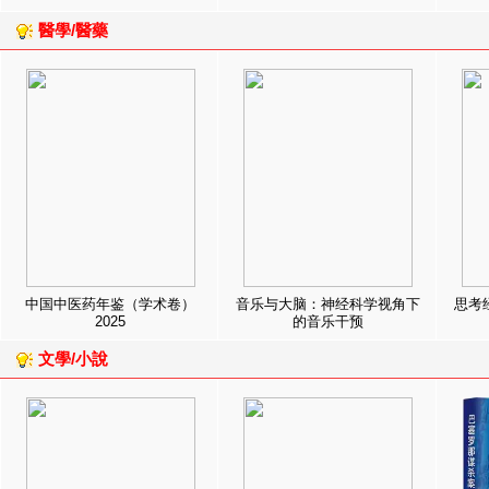
醫學/醫藥
中国中医药年鉴（学术卷）
音乐与大脑：神经科学视角下
思考
2025
的音乐干预
文學/小說