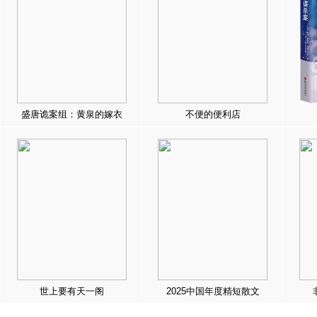
盛唐诡案组：黄泉的嫁衣
不便的便利店
世上要有天一阁
2025中国年度精短散文