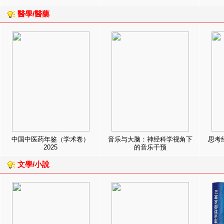
醫學/醫藥
中国中医药年鉴（学术卷）
音乐与大脑：神经科学视角下
思考
2025
的音乐干预
文學/小說