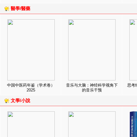
醫學/醫藥
中国中医药年鉴（学术卷）
音乐与大脑：神经科学视角下
思考
2025
的音乐干预
文學/小說