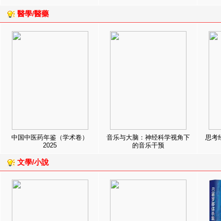
醫學/醫藥
中国中医药年鉴（学术卷）
音乐与大脑：神经科学视角下
思考
2025
的音乐干预
文學/小說