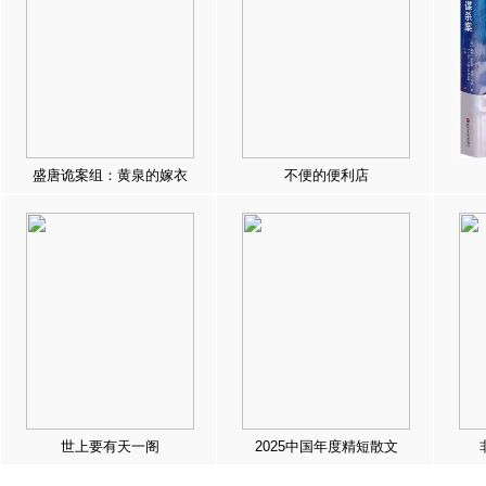
盛唐诡案组：黄泉的嫁衣
不便的便利店
世上要有天一阁
2025中国年度精短散文