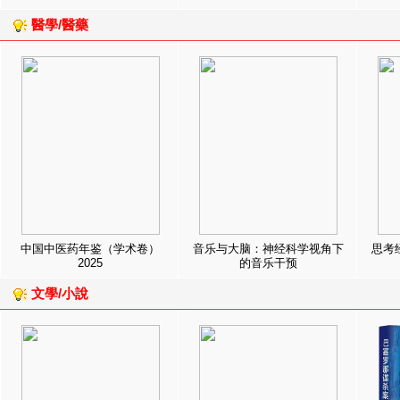
醫學/醫藥
中国中医药年鉴（学术卷）
音乐与大脑：神经科学视角下
思考
2025
的音乐干预
文學/小說