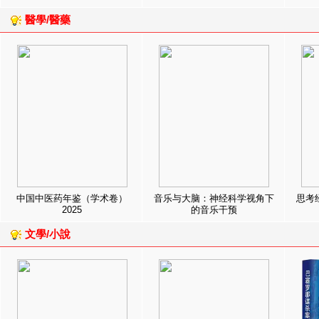
醫學/醫藥
中国中医药年鉴（学术卷）
音乐与大脑：神经科学视角下
思考
2025
的音乐干预
文學/小說