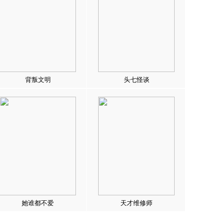
背叛文明
头七怪谈
她谁都不爱
天才维修师