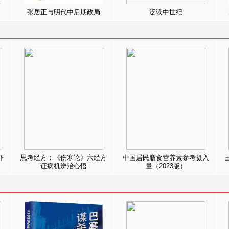
张居正与明代中后期政局
泛读中世纪
下
思考经方：《伤寒论》六经方
中国居民膳食营养素参考摄入
证病机辨治心悟
量（2023版）