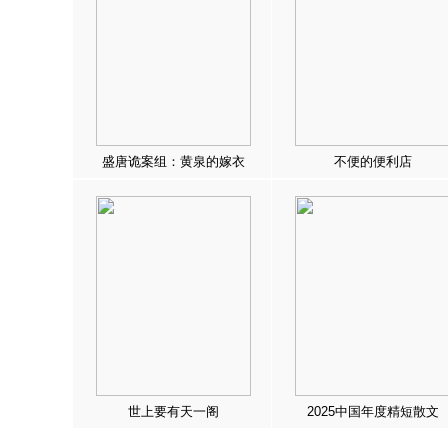
盛唐诡案组：黄泉的嫁衣
不便的便利店
世上要有天一阁
2025中国年度精短散文