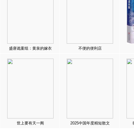
盛唐诡案组：黄泉的嫁衣
不便的便利店
世上要有天一阁
2025中国年度精短散文