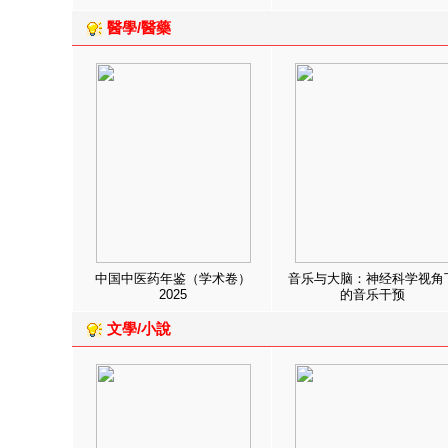
醫學/醫藥
中国中医药年鉴（学术卷）
音乐与大脑：神经科学视角
2025
的音乐干预
文學/小說