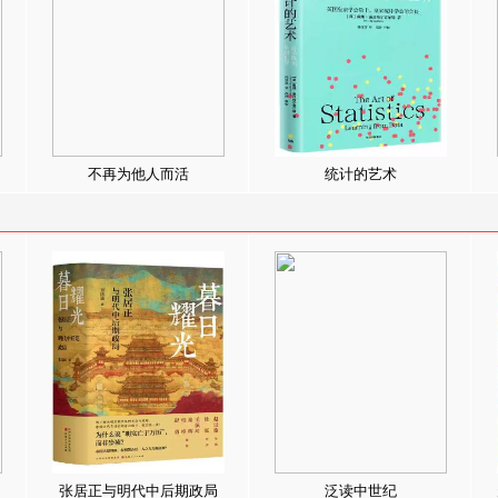
不再为他人而活
统计的艺术
张居正与明代中后期政局
泛读中世纪