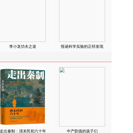
李小龙功夫之道
怪诞科学实验的正经发现
走出秦制：清末民初六十年
中产阶级的孩子们