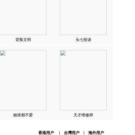
背叛文明
头七怪谈
她谁都不爱
天才维修师
香港用户
|
台灣用户
|
海外用户