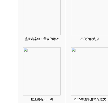
盛唐诡案组：黄泉的嫁衣
不便的便利店
世上要有天一阁
2025中国年度精短散文