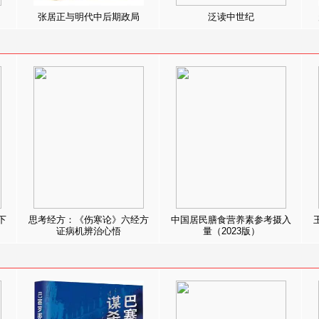
张居正与明代中后期政局
泛读中世纪
下
思考经方：《伤寒论》六经方
中国居民膳食营养素参考摄入
证病机辨治心悟
量（2023版）