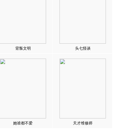
背叛文明
头七怪谈
她谁都不爱
天才维修师