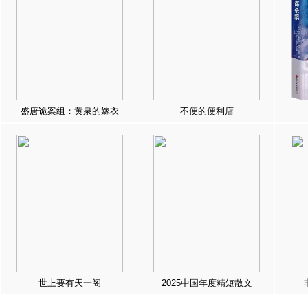
盛唐诡案组：黄泉的嫁衣
不便的便利店
世上要有天一阁
2025中国年度精短散文