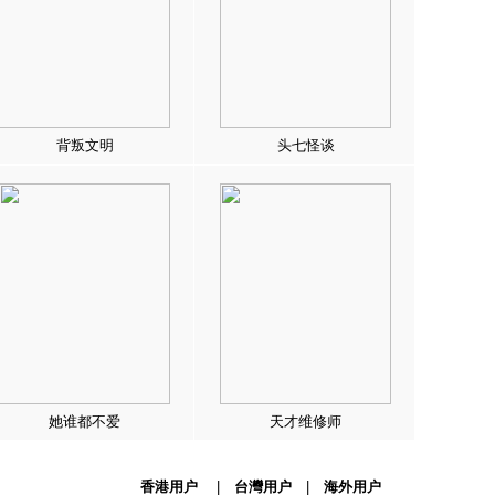
背叛文明
头七怪谈
她谁都不爱
天才维修师
香港用户
|
台灣用户
|
海外用户