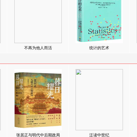
不再为他人而活
统计的艺术
张居正与明代中后期政局
泛读中世纪