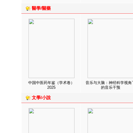
醫學/醫藥
中国中医药年鉴（学术卷）
音乐与大脑：神经科学视角
2025
的音乐干预
文學/小說