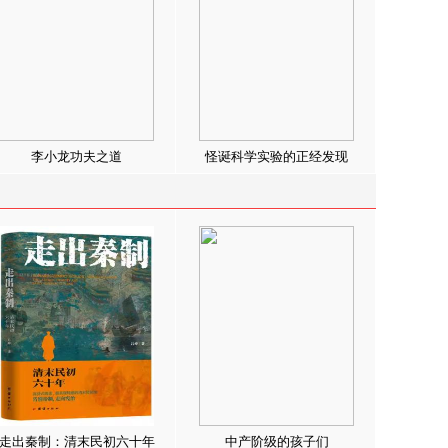
李小龙功夫之道
怪诞科学实验的正经发现
走出秦制：清末民初六十年
中产阶级的孩子们