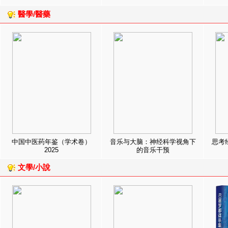
醫學/醫藥
中国中医药年鉴（学术卷）
音乐与大脑：神经科学视角下
思考
2025
的音乐干预
文學/小說