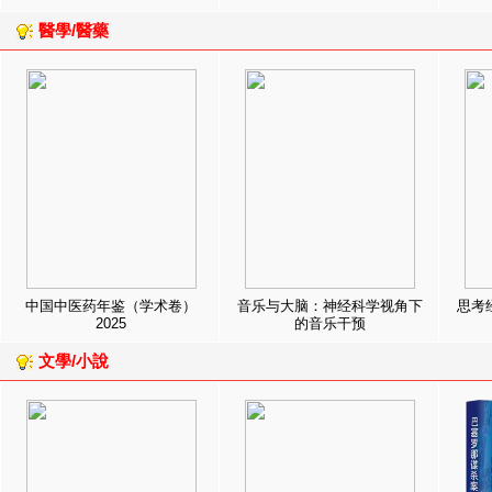
醫學/醫藥
中国中医药年鉴（学术卷）
音乐与大脑：神经科学视角下
思考
2025
的音乐干预
文學/小說