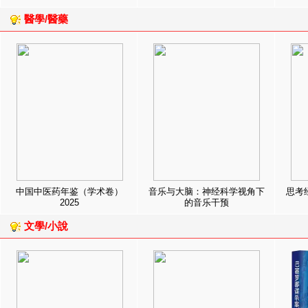
醫學/醫藥
中国中医药年鉴（学术卷）
音乐与大脑：神经科学视角下
思考
2025
的音乐干预
文學/小說