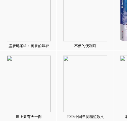
盛唐诡案组：黄泉的嫁衣
不便的便利店
世上要有天一阁
2025中国年度精短散文